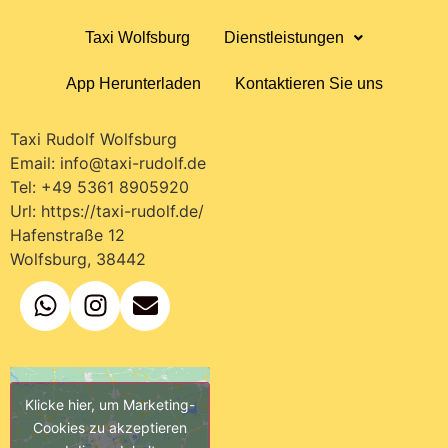
Taxi Wolfsburg
Dienstleistungen
App Herunterladen
Kontaktieren Sie uns
Taxi Rudolf Wolfsburg
Email:
info@taxi-rudolf.de
Tel:
+49 5361 8905920
Url:
https://taxi-rudolf.de/
Hafenstraße 12
Wolfsburg
,
38442
Klicke hier, um Marketing-
Cookies zu akzeptieren