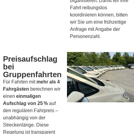
organisieren. Damit wir Ihre
Fahrt reibungslos
koordinieren können, bitten
wir Sie um eine frühzeitige
Anfrage mit Angabe der
Personenzahl.
Preisaufschlag
bei
Gruppenfahrten
Für Fahrten mit
mehr als 4
Fahrgästen
berechnen wir
einen
einmaligen
Aufschlag von 25 %
auf
den regulären Fahrpreis –
unabhängig von der
Streckenlänge. Diese
Regelung ist transparent